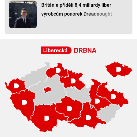
Británie přidělí 8,4 miliardy liber
výrobcům ponorek Dreadnought