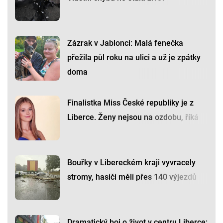
Zázrak v Jablonci: Malá fenečka
přežila půl roku na ulici a už je zpátky
doma
Finalistka Miss České republiky je z
Liberce. Ženy nejsou na ozdobu, říká
Bouřky v Libereckém kraji vyvracely
stromy, hasiči měli přes 140 výjezdů
Dramatický boj o život v centru Liberce: