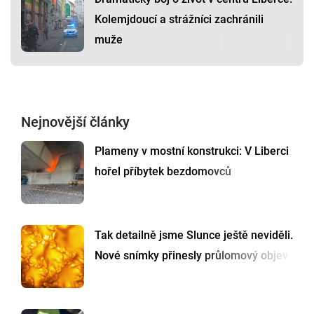
Kolemjdoucí a strážníci zachránili
muže
Nejnovější články
Plameny v mostní konstrukci: V Liberci
hořel příbytek bezdomovců
Tak detailně jsme Slunce ještě neviděli.
Nové snímky přinesly průlomový objev