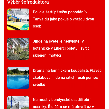
Výběr šéfredaktora
Policie šetří páteční pobodání v
Tanvaldu jako pokus o vraždu dvou
osob
Jinde na světě je neuvidíte. V
botanické v Liberci poletují svítící
sklenění motýlci
Drama na lomnickém koupališti. Plavec
zkolaboval, lidé na sítích řešili pomoc
svědků
Na most v Londýnské osadili obří
nosníky. Řidičům se má otevřít už v