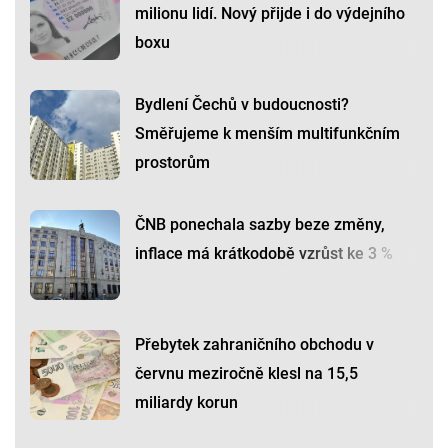
milionu lidí. Nový přijde i do výdejního
boxu
Bydlení Čechů v budoucnosti?
Směřujeme k menším multifunkčním
prostorům
ČNB ponechala sazby beze změny,
inflace má krátkodobě vzrůst ke 3 %
Přebytek zahraničního obchodu v
červnu meziročně klesl na 15,5
miliardy korun