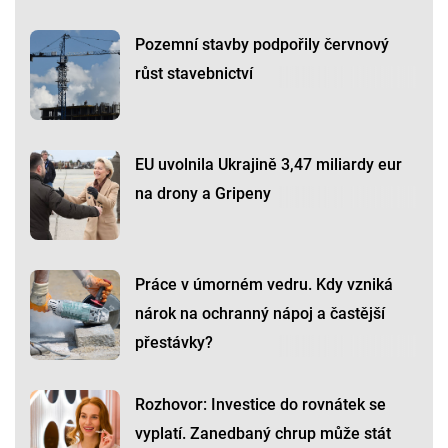
Pozemní stavby podpořily červnový
růst stavebnictví
EU uvolnila Ukrajině 3,47 miliardy eur
na drony a Gripeny
Práce v úmorném vedru. Kdy vzniká
nárok na ochranný nápoj a častější
přestávky?
Rozhovor: Investice do rovnátek se
vyplatí. Zanedbaný chrup může stát