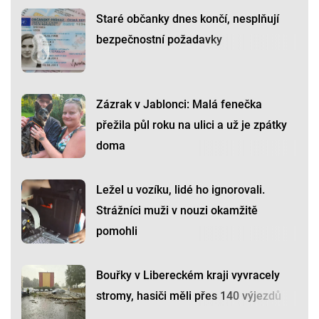
Staré občanky dnes končí, nesplňují
bezpečnostní požadavky
Zázrak v Jablonci: Malá fenečka
přežila půl roku na ulici a už je zpátky
doma
Ležel u vozíku, lidé ho ignorovali.
Strážníci muži v nouzi okamžitě
pomohli
Bouřky v Libereckém kraji vyvracely
stromy, hasiči měli přes 140 výjezdů