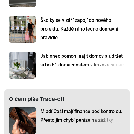
Školky se v září zapojí do nového
projektu. Každé ráno jedno dopravní
pravidlo
Jablonec pomohl najít domov a udržet
si ho 61 domácnostem v krizové situaci
O čem píše Trade-off
Mladí Češi mají finance pod kontrolou.
Přesto jim chybí peníze na zážitky