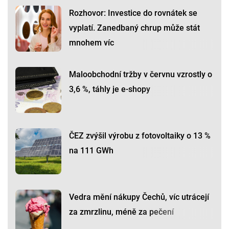
Rozhovor: Investice do rovnátek se
vyplatí. Zanedbaný chrup může stát
mnohem víc
Maloobchodní tržby v červnu vzrostly o
3,6 %, táhly je e-shopy
ČEZ zvýšil výrobu z fotovoltaiky o 13 %
na 111 GWh
Vedra mění nákupy Čechů, víc utrácejí
za zmrzlinu, méně za pečení