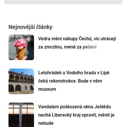
Nejnovější články
Vedra mění nákupy Čechů, víc utrácejí
za zmrzlinu, méně za pečení
Letohrádek u Vodního hradu v Lípě
čeká rekonstrukce. Bude v něm
muzeum
Vandalem poškozená okna Ještědu
nechá Liberecký kraj opravit, měnit je
nebude