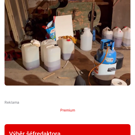
Premium
Výběr šéfredaktora