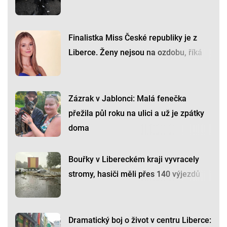
Finalistka Miss České republiky je z
Liberce. Ženy nejsou na ozdobu, říká
Zázrak v Jablonci: Malá fenečka
přežila půl roku na ulici a už je zpátky
doma
Bouřky v Libereckém kraji vyvracely
stromy, hasiči měli přes 140 výjezdů
Dramatický boj o život v centru Liberce: