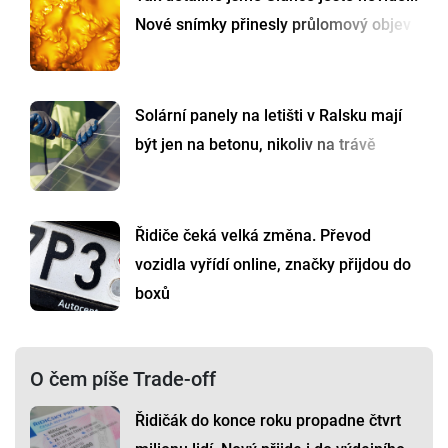
Nové snímky přinesly průlomový objev
Solární panely na letišti v Ralsku mají
být jen na betonu, nikoliv na trávě
Řidiče čeká velká změna. Převod
vozidla vyřídí online, značky přijdou do
boxů
O čem píše Trade-off
Řidičák do konce roku propadne čtvrt