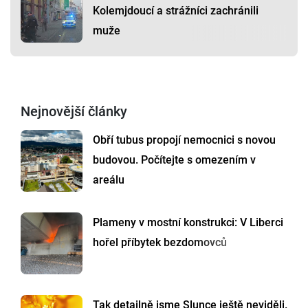
Kolemjdoucí a strážníci zachránili
muže
Nejnovější články
Obří tubus propojí nemocnici s novou
budovou. Počítejte s omezením v
areálu
Plameny v mostní konstrukci: V Liberci
hořel příbytek bezdomovců
Tak detailně jsme Slunce ještě neviděli.