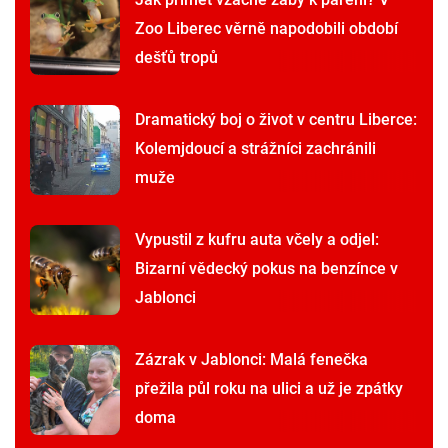
Zoo Liberec věrně napodobili období
dešťů tropů
Dramatický boj o život v centru Liberce:
Kolemjdoucí a strážníci zachránili
muže
Vypustil z kufru auta včely a odjel:
Bizarní vědecký pokus na benzínce v
Jablonci
Zázrak v Jablonci: Malá fenečka
přežila půl roku na ulici a už je zpátky
doma