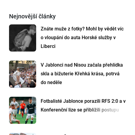
Nejnovější články
Znáte muže z fotky? Mohl by vědět víc
o vloupání do auta Horské služby v
Liberci
V Jablonci nad Nisou začala přehlídka
skla a bižuterie Křehká krása, potrvá
do neděle
Fotbalisté Jablonce porazili RFS 2:0 a v
Konferenční lize se přiblížili postupu