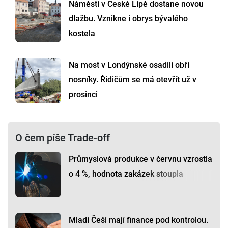
Náměstí v České Lípě dostane novou
dlažbu. Vznikne i obrys bývalého
kostela
Na most v Londýnské osadili obří
nosníky. Řidičům se má otevřít už v
prosinci
O čem píše Trade-off
Průmyslová produkce v červnu vzrostla
o 4 %, hodnota zakázek stoupla
Mladí Češi mají finance pod kontrolou.