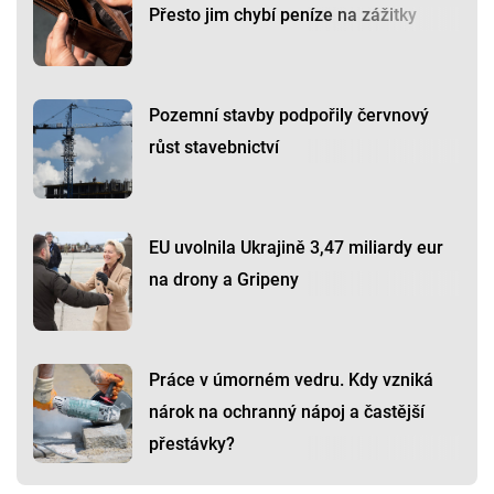
Přesto jim chybí peníze na zážitky
Pozemní stavby podpořily červnový
růst stavebnictví
EU uvolnila Ukrajině 3,47 miliardy eur
na drony a Gripeny
Práce v úmorném vedru. Kdy vzniká
nárok na ochranný nápoj a častější
přestávky?