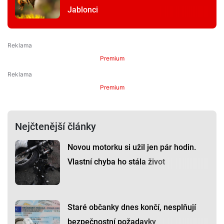
Jablonci
Premium
Premium
Nejčtenější články
Novou motorku si užil jen pár hodin.
Vlastní chyba ho stála život
Staré občanky dnes končí, nesplňují
bezpečnostní požadavky