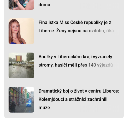
doma
Finalistka Miss České republiky je z
Liberce. Ženy nejsou na ozdobu, říká
Bouřky v Libereckém kraji vyvracely
stromy, hasiči měli přes 140 výjezdů
Dramatický boj o život v centru Liberce:
Kolemjdoucí a strážníci zachránili
muže