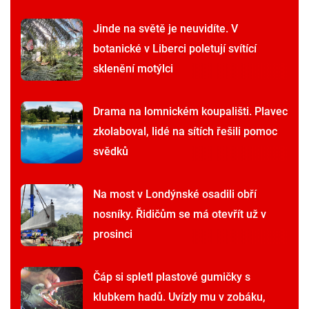
Jinde na světě je neuvidíte. V
botanické v Liberci poletují svítící
sklenění motýlci
Drama na lomnickém koupališti. Plavec
zkolaboval, lidé na sítích řešili pomoc
svědků
Na most v Londýnské osadili obří
nosníky. Řidičům se má otevřít už v
prosinci
Čáp si spletl plastové gumičky s
klubkem hadů. Uvízly mu v zobáku,