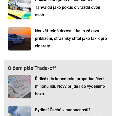
Tanvaldu jako pokus o vraždu dvou
osob
Neuvěřitelná drzost: Lhal o zákazu
přiblížení, strážníky chtěl jako taxík pro
cigarety
O čem píše Trade-off
Řidičák do konce roku propadne čtvrt
milionu lidí. Nový přijde i do výdejního
boxu
Bydlení Čechů v budoucnosti?