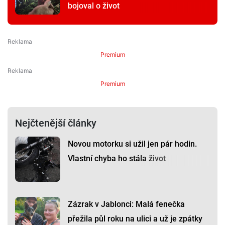
bojoval o život
Premium
Premium
Nejčtenější články
Novou motorku si užil jen pár hodin.
Vlastní chyba ho stála život
Zázrak v Jablonci: Malá fenečka
přežila půl roku na ulici a už je zpátky